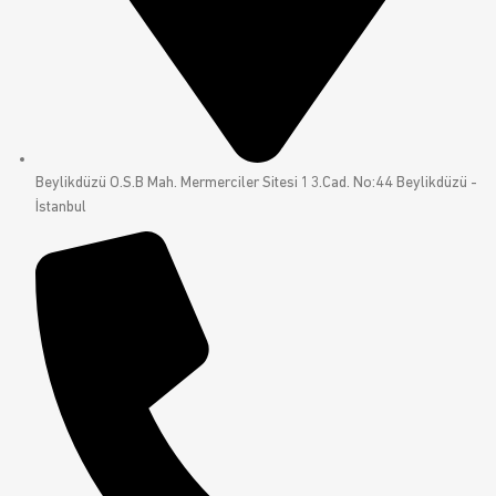
Beylikdüzü O.S.B Mah. Mermerciler Sitesi 13.Cad. No:44 Beylikdüzü -
İstanbul