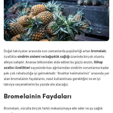
Doğal takviyeler arasında son zamanlarda popülerliği artan
bromelain
,
özellikle
sindirim sistemi ve bağışıklık sağlığı
üzerinde birçok olumlu
etkiye sahiptir. Ananas bitkisinden elde edilen bu güçlü enzim,
iltihap
azaltıcı özellikleri
sayesinde kas ağrılarından sindirim sorunlarına kadar
pek çok rahatsızlığa iyi gelmektedir. “Anahtar kelimeleriniz” arasında yer
alan bromelainin faydalarını, nasıl kullanılması gerektiğini ve en iyi
takviye seçeneklerini bu yazıda ele alacağız.
Bromelainin Faydaları
Bromelain, vücutta birçok farklı mekanizmaya etki eder ve şu sağlık