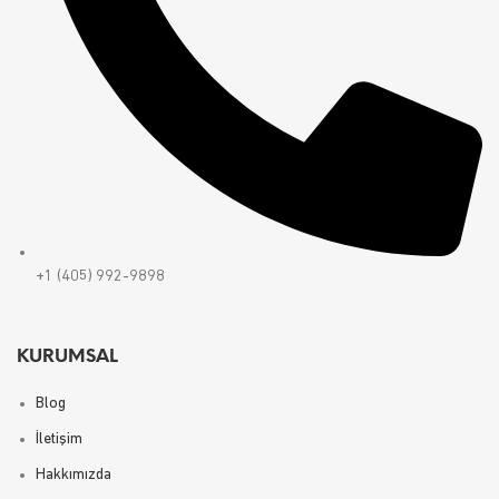
+1 (405) 992-9898
KURUMSAL
Blog
İletişim
Hakkımızda