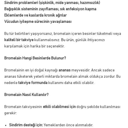
Sindirim problemleri (şişkinlik, mide yanması, hazımsızlık)
Bağışıklık sisteminin zayıflaması, sık enfeksiyon kapma
Eklemlerde ve kaslarda kronik ağrılar
Vücudun iyileşme sürecinin yavaşlaması
Bu tür belirtileri yaşıyorsanız, bromelain içeren besinler tüketmeli veya
kaliteli bir takviye
kullanmalısınız.
Bu ürün
, günlük ihtiyacınızı
karşılamak için harika bir seçenektir.
Bromelain Hangi Besinlerde Bulunur?
Bromelainin en iyi doğal kaynağı
ananas
meyvesidir. Ancak sadece
ananas tüketerek yeterli miktarda bromelain almak oldukça zordur. Bu
nedenle
takviye formunda
kullanımı daha etkili olabilir.
Bromelain Nasıl Kullanılır?
Bromelain takviyesinin
etkili olabilmesi için
doğru şekilde kullanılması
gerekir:
Sindirim desteği için:
Yemeklerden önce alınmalıdır.