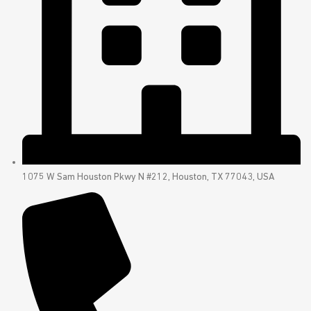
1075 W Sam Houston Pkwy N #212, Houston, TX 77043, USA