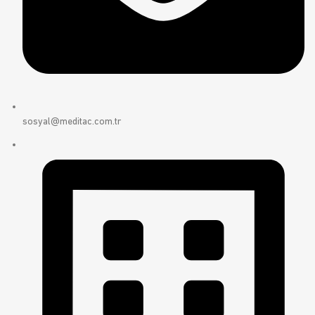
sosyal@meditac.com.tr