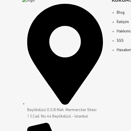
KURUM
Blog
İletişim
Hakkımı
SSS
Hesabı
Beylikdüzü O.S.B Mah. Mermerciler Sitesi
13.Cad. No:44 Beylikdüzü - İstanbul