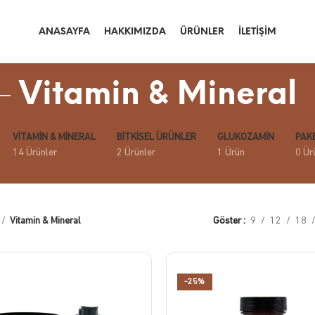
ANASAYFA
HAKKIMIZDA
ÜRÜNLER
İLETIŞIM
Vitamin & Mineral
VITAMIN & MINERAL
BITKISEL ÜRÜNLER
GLUKOZAMIN
PAK
14 Ürünler
2 Ürünler
1 Ürün
0 Ür
Vitamin & Mineral
Göster
9
12
18
-25%