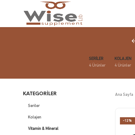
SERILER
KOLAJEN
4 Ürünler
4 Ürünler
KATEGORILER
Ana Sayfa
Seriler
Kolajen
-12%
Vitamin & Mineral