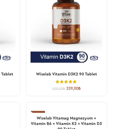
 Tablet
Wiselab Vitamin D3K2 90 Tablet
SEPETE EKLE
339,00
₺
400,00
₺
-21%
Wiselab Vitamag Magnezyum +
SEPETE EKLE
Vitamin B6 + Vitamin K2 + Vitamin D3