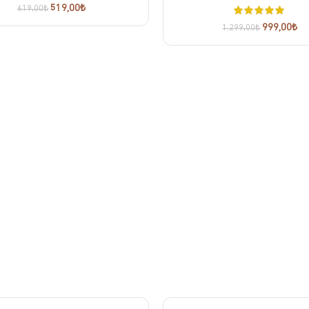
519,00
₺
619,00
₺
999,00
₺
1.299,00
₺