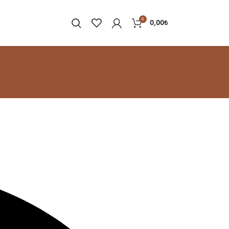
0
0,00
₺