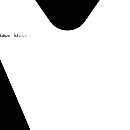
ikdüzü – İstanbul