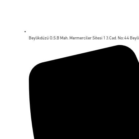
Beylikdüzü O.S.B Mah. Mermerciler Sitesi 13.Cad. No:44 Beyl