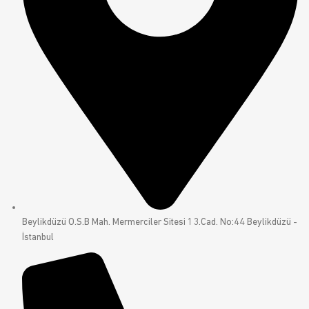
Beylikdüzü O.S.B Mah. Mermerciler Sitesi 13.Cad. No:44 Beylikdüzü -
İstanbul