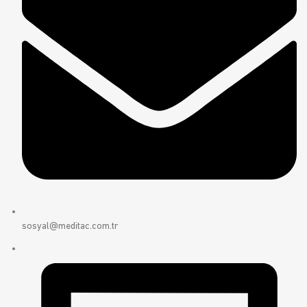
sosyal@meditac.com.tr