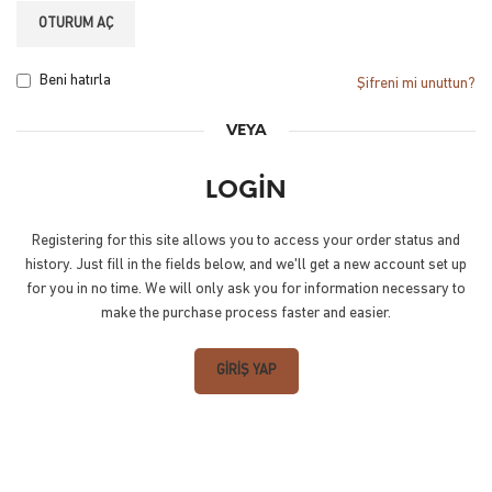
OTURUM AÇ
Beni hatırla
Şifreni mi unuttun?
VEYA
LOGIN
Registering for this site allows you to access your order status and
history. Just fill in the fields below, and we'll get a new account set up
for you in no time. We will only ask you for information necessary to
make the purchase process faster and easier.
GIRIŞ YAP