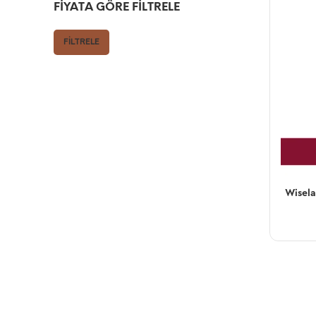
FIYATA GÖRE FILTRELE
FILTRELE
Wisela