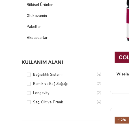
Bitkisel Ürünler
Glukozamin
Paketler
Aksesuarlar
KULLANIM ALANI
Wisela
Bağışıklık Sistemi
(4)
Kemik ve Bağ Sağlığı
(2)
Longevity
(2)
Saç, Cilt ve Tırnak
(4)
-12%