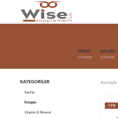
SERILER
KOLAJEN
4 Ürünler
4 Ürünler
KATEGORILER
Ana Sayfa
Seriler
Kolajen
-12%
Vitamin & Mineral