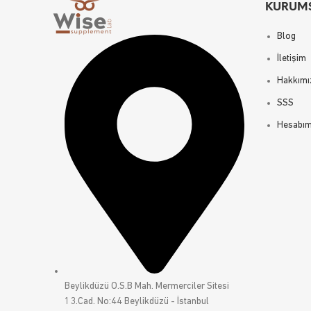
KURUM
Blog
İletişim
Hakkımı
SSS
Hesabı
Beylikdüzü O.S.B Mah. Mermerciler Sitesi
13.Cad. No:44 Beylikdüzü - İstanbul